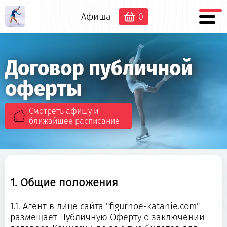
Афиша
0
Договор публичной
оферты
Смотреть афишу и
ближайшее расписание
1. Общие положения
1.1. Агент в лице сайта "figurnoe-katanie.com"
размещает Публичную Оферту о заключении