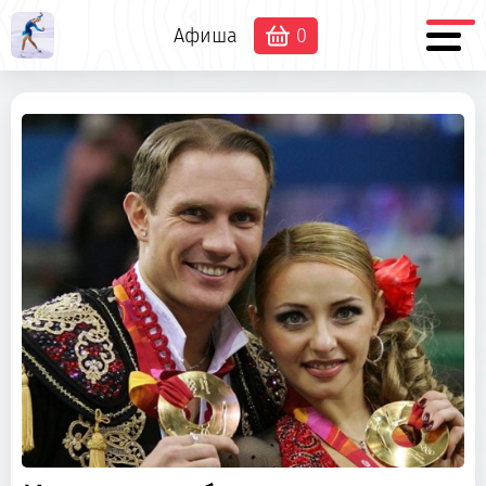
Афиша
0