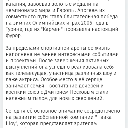
катания, завоевав золотые медали на
чемпионатах мира и Европы. Апогеем их
совместного пути стала блистательная победа
на зимних Олимпийских играх 2006 года в
Турине, где их "Кармен" произвела настоящий
фурор.
За пределами спортивной арены её жизнь
наполнена не менее интересными событиями
и проектами. После завершения активных
выступлений она успешно реализовала себя
как телеведущая, участница различных шоу и
даже актриса. Особое место в её сердце
занимает семья - воспитание дочерей и
крепкий союз с Дмитрием Песковым стали
надежным тылом для новых свершений.
Сегодня её основное внимание сосредоточено
на развитии собственной компании "Навка
Шоу", которая представляет зрителям