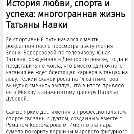
История любви, спорта и
успеха: многогранная жизнь
Татьяны Навки
Её спортивный путь начался с мечты,
рождённой после просмотра выступления
Елены Водорезовой по телевизору. Юная
Татьяна, рождённая в Днепропетровске, тогда и
представить не могла, что вместо одиночного
катания её ждёт блестящая карьера в танцах на
льду. Резкий скачок роста на 14 сантиметров
вынудил сменить амплуа, что в итоге привело
её в Москву к знаменитому тренеру Наталье
Дубовой.
Самые яркие достижения в профессиональном
спорте связаны с дуэтом, созданным вместе с
Романом Костомаровым. Именно эта пара
сумела покорить вершины мирового фигурного