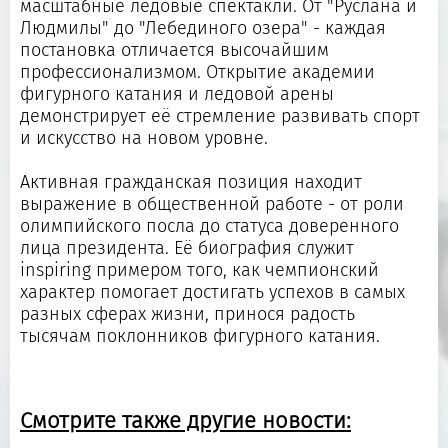
масштабные ледовые спектакли. От "Руслана и
Людмилы" до "Лебединого озера" - каждая
постановка отличается высочайшим
профессионализмом. Открытие академии
фигурного катания и ледовой арены
демонстрирует её стремление развивать спорт
и искусство на новом уровне.
Активная гражданская позиция находит
выражение в общественной работе - от роли
олимпийского посла до статуса доверенного
лица президента. Её биография служит
inspiring примером того, как чемпионский
характер помогает достигать успехов в самых
разных сферах жизни, принося радость
тысячам поклонников фигурного катания.
Смотрите также другие новости: