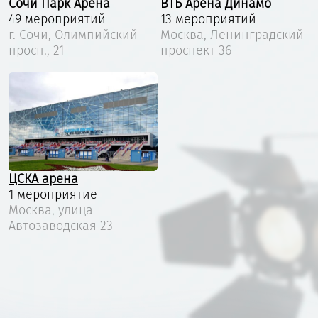
Сочи Парк Арена
ВТБ Арена Динамо
49 мероприятий
13 мероприятий
г. Сочи, Олимпийский
Москва, Ленинградский
просп., 21
проспект 36
ЦСКА арена
1 мероприятие
Москва, улица
Автозаводская 23