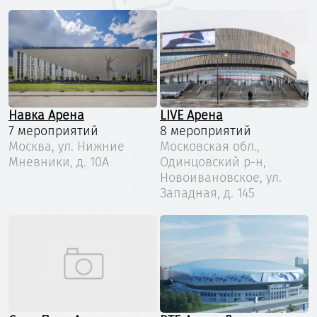
Навка Арена
LIVE Арена
7 мероприятий
8 мероприятий
Москва, ул. Нижние
Московская обл.,
Мневники, д. 10А
Одинцовский р-н,
Новоивановское, ул.
Западная, д. 145