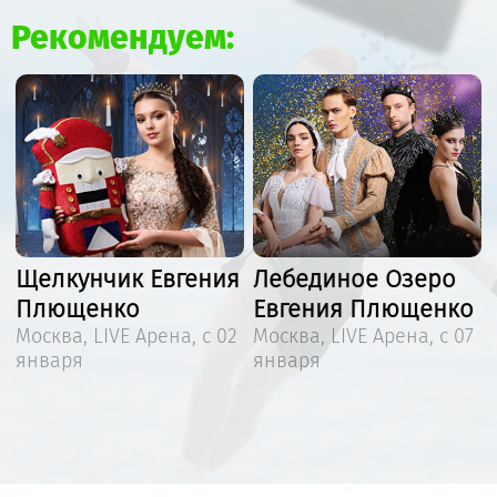
Рекомендуем:
Щелкунчик Евгения
Лебединое Озеро
Плющенко
Евгения Плющенко
Москва, LIVE Арена, с 02
Москва, LIVE Арена, с 07
января
января