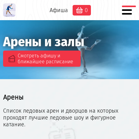
Афиша
0
Арены и залы
Смотреть афишу и
ближайшее расписание
Арены
Список ледовых арен и дворцов на которых
проходят лучшие ледовые шоу и фигурное
катание.