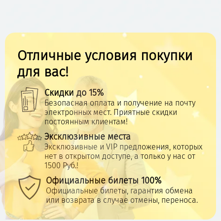
Отличные условия покупки
для вас!
Скидки до 15%
Безопасная оплата и получение на почту
электронных мест. Приятные скидки
постоянным клиентам!
Эксклюзивные места
Эксклюзивные и VIP предложения, которых
нет в открытом доступе, а только у нас от
1500 Руб.!
Официальные билеты 100%
Официальные билеты, гарантия обмена
или возврата в случае отмены, переноса.