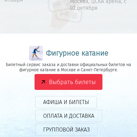
Москва, ЦСКА арена, с
02 октября
Фигурное катание
Билетный сервис заказа и доставки официальных билетов на
фигурное катание в Москве и Санкт-Петербурге.
Выбрать билеты
АФИША И БИЛЕТЫ
ОПЛАТА И ДОСТАВКА
ГРУППОВОЙ ЗАКАЗ